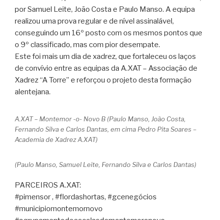
por Samuel Leite, João Costa e Paulo Manso. A equipa
realizou uma prova regular e de nível assinalável,
conseguindo um 16º posto com os mesmos pontos que
o 9º classificado, mas com pior desempate.
Este foi mais um dia de xadrez, que fortaleceu os laços
de convívio entre as equipas da A.XAT – Associação de
Xadrez “A Torre” e reforçou o projeto desta formação
alentejana.
A.XAT – Montemor -o- Novo B (Paulo Manso, João Costa,
Fernando Silva e Carlos Dantas, em cima Pedro Pita Soares –
Academia de Xadrez A.XAT)
(Paulo Manso, Samuel Leite, Fernando Silva e Carlos Dantas)
PARCEIROS A.XAT:
#pimensor , #flordashortas, #gcenegócios
#municipiomontemornovo