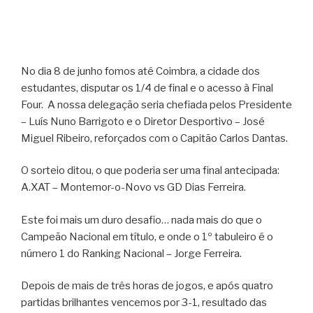
No dia 8 de junho fomos até Coimbra, a cidade dos
estudantes, disputar os 1/4 de final e o acesso à Final
Four. A nossa delegação seria chefiada pelos Presidente
– Luís Nuno Barrigoto e o Diretor Desportivo – José
Miguel Ribeiro, reforçados com o Capitão Carlos Dantas.
O sorteio ditou, o que poderia ser uma final antecipada:
A.XAT – Montemor-o-Novo vs GD Dias Ferreira.
Este foi mais um duro desafio… nada mais do que o
Campeão Nacional em título, e onde o 1º tabuleiro é o
número 1 do Ranking Nacional – Jorge Ferreira.
Depois de mais de três horas de jogos, e após quatro
partidas brilhantes vencemos por 3-1, resultado das