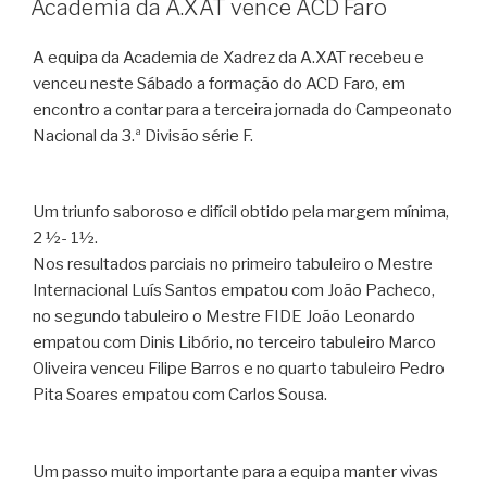
Academia da A.XAT vence ACD Faro
A equipa da Academia de Xadrez da A.XAT recebeu e
venceu neste Sábado a formação do ACD Faro, em
encontro a contar para a terceira jornada do Campeonato
Nacional da 3.ª Divisão série F.
Um triunfo saboroso e difícil obtido pela margem mínima,
2 ½- 1½.
Nos resultados parciais no primeiro tabuleiro o Mestre
Internacional Luís Santos empatou com João Pacheco,
no segundo tabuleiro o Mestre FIDE João Leonardo
empatou com Dinis Libório, no terceiro tabuleiro Marco
Oliveira venceu Filipe Barros e no quarto tabuleiro Pedro
Pita Soares empatou com Carlos Sousa.
Um passo muito importante para a equipa manter vivas