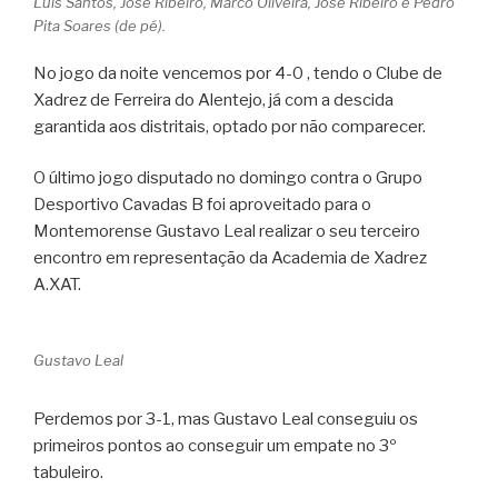
Luís Santos, José Ribeiro, Marco Oliveira, José Ribeiro e Pedro
Pita Soares (de pé).
No jogo da noite vencemos por 4-0 , tendo o Clube de
Xadrez de Ferreira do Alentejo, já com a descida
garantida aos distritais, optado por não comparecer.
O último jogo disputado no domingo contra o Grupo
Desportivo Cavadas B foi aproveitado para o
Montemorense Gustavo Leal realizar o seu terceiro
encontro em representação da Academia de Xadrez
A.XAT.
Gustavo Leal
Perdemos por 3-1, mas Gustavo Leal conseguiu os
primeiros pontos ao conseguir um empate no 3º
tabuleiro.