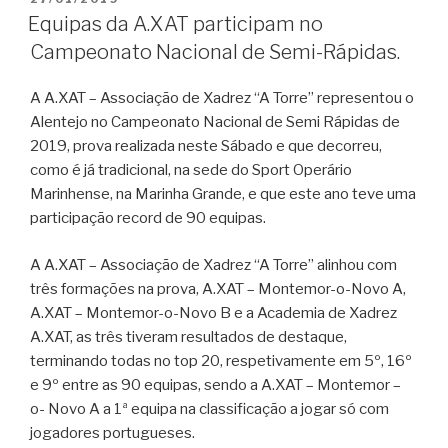
EM
Equipas da A.XAT participam no
Campeonato Nacional de Semi-Rápidas.
A A.XAT – Associação de Xadrez “A Torre” representou o
Alentejo no Campeonato Nacional de Semi Rápidas de
2019, prova realizada neste Sábado e que decorreu,
como é já tradicional, na sede do Sport Operário
Marinhense, na Marinha Grande, e que este ano teve uma
participação record de 90 equipas.
A A.XAT – Associação de Xadrez “A Torre” alinhou com
três formações na prova, A.XAT – Montemor-o-Novo A,
A.XAT – Montemor-o-Novo B e a Academia de Xadrez
A.XAT, as três tiveram resultados de destaque,
terminando todas no top 20, respetivamente em 5º, 16º
e 9º entre as 90 equipas, sendo a A.XAT – Montemor –
o- Novo A a 1ª equipa na classificação a jogar só com
jogadores portugueses.