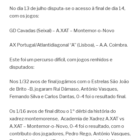
No dia 13 de julho disputa-se o acesso à final de dia 14,
com os jogos:
GD Cavadas (Seixal) – A.XAT – Montemor-o-Novo
AX Portugal/Atlantidiagonal “A” (Lisboa), – A.A. Coimbra.
Este foi um percurso difícil, com jogos renhidos e
disputados:
Nos 1/32 avos de final jogámos com o Estrelas São João
de Brito -B, jogaram Rui Dâmaso, António Vasques,
Fernando Silva e Carlos Dantas, 0-4 foi o resultado final.
Os 1/16 avos de final ditou o 1º dérbi da história do
xadrez montemorense, Academia de Xadrez A.XAT vs
A.XAT – Montemor-o-Novo, 0-4 foi o resultado, com o
contributo dos jogadores, Pedro Rego, António Vasques,