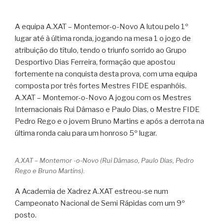
A equipa A.XAT – Montemor-o-Novo A lutou pelo 1º
lugar até à última ronda, jogando na mesa 1 o jogo de
atribuição do título, tendo o triunfo sorrido ao Grupo
Desportivo Dias Ferreira, formação que apostou
fortemente na conquista desta prova, com uma equipa
composta por três fortes Mestres FIDE espanhóis.
A.XAT – Montemor-o-Novo A jogou com os Mestres
Internacionais Rui Dâmaso e Paulo Dias, o Mestre FIDE
Pedro Rego e o jovem Bruno Martins e após a derrota na
última ronda caiu para um honroso 5º lugar.
A.XAT – Montemor -o-Novo (Rui Dâmaso, Paulo Dias, Pedro
Rego e Bruno Martins).
A Academia de Xadrez A.XAT estreou-se num
Campeonato Nacional de Semi Rápidas com um 9º
posto.