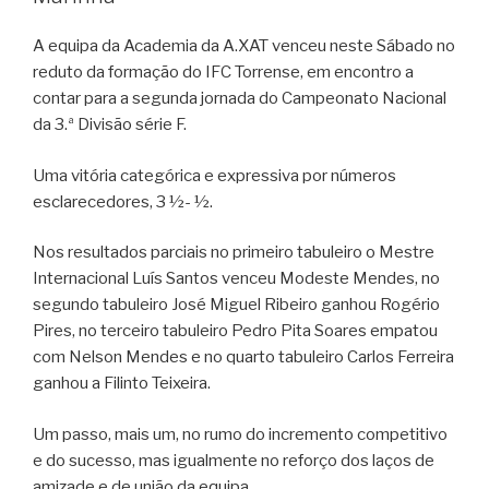
A equipa da Academia da A.XAT venceu neste Sábado no
reduto da formação do IFC Torrense, em encontro a
contar para a segunda jornada do Campeonato Nacional
da 3.ª Divisão série F.
Uma vitória categórica e expressiva por números
esclarecedores, 3 ½- ½.
Nos resultados parciais no primeiro tabuleiro o Mestre
Internacional Luís Santos venceu Modeste Mendes, no
segundo tabuleiro José Miguel Ribeiro ganhou Rogério
Pires, no terceiro tabuleiro Pedro Pita Soares empatou
com Nelson Mendes e no quarto tabuleiro Carlos Ferreira
ganhou a Filinto Teixeira.
Um passo, mais um, no rumo do incremento competitivo
e do sucesso, mas igualmente no reforço dos laços de
amizade e de união da equipa.