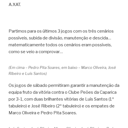
A.XAT.
Partimos para os últimos 3 jogos com os três cenários
possíveis, subida de divisão, manutenção e descida…
matematicamente todos os cenários eram possíveis,
como se veio a comprovar…
(Em cima – Pedro Pita Soares, em baixo – Marco Oliveira, José
Ribeiro e Luís Santos)
Os jogos de sábado permitiram garantir a manutenção da
equipa fruto da vitória contra o Clube Peões da Caparica
por 3-1, com duas brilhantes vitórias de Luís Santos (1º
tabuleiro) e José Ribeiro (2º tabuleiro) e os empates de
Marco Oliveira e Pedro Pita Soares.