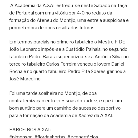
A Academia da A.XAT estreou-se neste Sábado na Taça
de Portugal com uma vitória por 4-0 no reduto da
formação do Ateneu do Montijo, uma estreia auspiciosa e
prometedora de bons resultados futuros.
Em termos parciais no primeiro tabuleiro o Mestre FIDE
João Leonardo impôs-se a Custódio Palhais, no segundo
tabuleiro Pedro Barata superiorizou-se a António Silva, no
terceiro tabuleiro Carlos Ferreira venceu o jovem Daniel
Rocha e no quarto tabuleiro Pedro Pita Soares ganhou a
José Marcelino.
Foi uma tarde soalheira no Montijo, de boa
confraternização entre pessoas do xadrez, e que é um
bom augúrio para um caminho de sucesso desportivo
para a formação da Academia de Xadrez da A.XAT.
PARCEIROS A.XAT:
#pimensor , #flordashortas, #gcenegócios