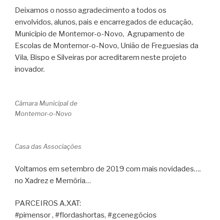
Deixamos o nosso agradecimento a todos os
envolvidos, alunos, pais e encarregados de educação,
Município de Montemor-o-Novo, Agrupamento de
Escolas de Montemor-o-Novo, União de Freguesias da
Vila, Bispo e Silveiras por acreditarem neste projeto
inovador.
Câmara Municipal de
Montemor-o-Novo
Casa das Associações
Voltamos em setembro de 2019 com mais novidades….
no Xadrez e Memória…
PARCEIROS A.XAT:
#pimensor , #flordashortas, #gcenegócios