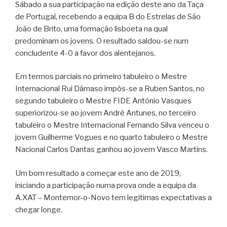
Sábado a sua participação na edição deste ano da Taça
de Portugal, recebendo a equipa B do Estrelas de São
João de Brito, uma formação lisboeta na qual
predominam os jovens. O resultado saldou-se num
concludente 4-0 a favor dos alentejanos.
Em termos parciais no primeiro tabuleiro o Mestre
Internacional Rui Dâmaso impôs-se a Ruben Santos, no
segundo tabuleiro o Mestre FIDE António Vasques
superiorizou-se ao jovem André Antunes, no terceiro
tabuleiro o Mestre Internacional Fernando Silva venceu o
jovem Guilherme Vogues e no quarto tabuleiro o Mestre
Nacional Carlos Dantas ganhou ao jovem Vasco Martins.
Um bom resultado a começar este ano de 2019,
iniciando a participação numa prova onde a equipa da
A.XAT – Montemor-o-Novo tem legitimas expectativas a
chegar longe.