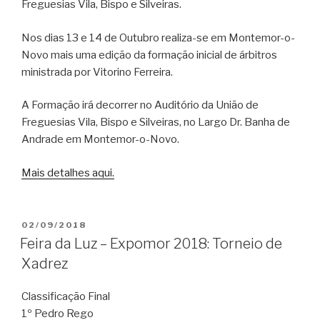
Freguesias Vila, Bispo e Silveiras.
Nos dias 13 e 14 de Outubro realiza-se em Montemor-o-
Novo mais uma edição da formação inicial de árbitros
ministrada por Vitorino Ferreira.
A Formação irá decorrer no Auditório da União de
Freguesias Vila, Bispo e Silveiras, no Largo Dr. Banha de
Andrade em Montemor-o-Novo.
Mais detalhes aqui.
PUBLICADO
02/09/2018
EM
Feira da Luz – Expomor 2018: Torneio de
Xadrez
Classificação Final
1º Pedro Rego