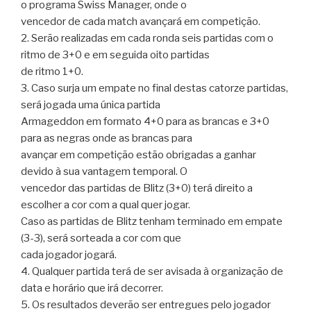
o programa Swiss Manager, onde o
vencedor de cada match avançará em competição.
2. Serão realizadas em cada ronda seis partidas com o
ritmo de 3+0 e em seguida oito partidas
de ritmo 1+0.
3. Caso surja um empate no final destas catorze partidas,
será jogada uma única partida
Armageddon em formato 4+0 para as brancas e 3+0
para as negras onde as brancas para
avançar em competição estão obrigadas a ganhar
devido à sua vantagem temporal. O
vencedor das partidas de Blitz (3+0) terá direito a
escolher a cor com a qual quer jogar.
Caso as partidas de Blitz tenham terminado em empate
(3-3), será sorteada a cor com que
cada jogador jogará.
4. Qualquer partida terá de ser avisada à organização de
data e horário que irá decorrer.
5. Os resultados deverão ser entregues pelo jogador