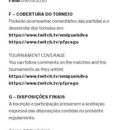
Final:
09/05/2020
F – COBERTURA DO TORNEIO
Poderão acompanhar comentários das partidas e o
desenrolar dos torneios em:
https://www.twitch.tv/nmiguelsilva
https://www.twitch.tv/pfprego
TOURNAMENT COVERAGE
You can follow comments on the matches and the
tournaments as they unfold:
https://www.twitch.tv/nmiguelsilva
https://www.twitch.tv/pfprego
G – DISPOSIÇÕES FINAIS
A inscrição e participação presumem a aceitação
expressa das disposições contidas no presente
regulamento.