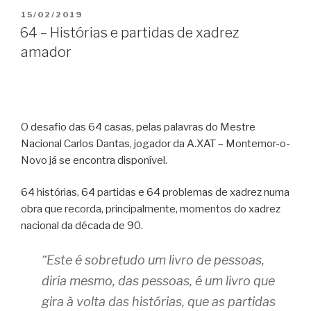
PUBLICADO
15/02/2019
EM
64 – Histórias e partidas de xadrez
amador
O desafio das 64 casas, pelas palavras do Mestre
Nacional Carlos Dantas, jogador da A.XAT – Montemor-o-
Novo já se encontra disponível.
64 histórias, 64 partidas e 64 problemas de xadrez numa
obra que recorda, principalmente, momentos do xadrez
nacional da década de 90.
“Este é sobretudo um livro de pessoas,
diria mesmo, das pessoas, é um livro que
gira à volta das histórias, que as partidas