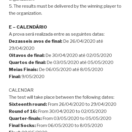
5. The results must be delivered by the winning player to
the organization.
E – CALENDÁRIO
A prova será realizada entre as seguintes datas:
Dezasseis avos de final:
De 26/04/2020 até
29/04/2020
Oitavos de final:
De 30/04/2020 até 02/05/2020
Quartos de final:
De 03/05/2020 até 05/05/2020
Meias Finais:
De 06/05/2020 até 8/05/2020
Final:
9/05/2020
CALENDAR
The test will take place between the following dates:
Sixteenth round:
From 26/04/2020 to 29/04/2020
Round of 16:
From 30/04/2020 to 02/05/2020
Quarter-finals:
From 03/05/2020 to 05/05/2020
Final Socks:
From 06/05/2020 to 8/05/2020