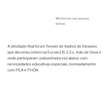
Workshop nas pausas
letivas
A atividade final foi um Torneio de Xadrez de Iniciados
que decorreu ontem na Escola EB, 2,3 s. João de Deus e
onde participaram pela primeira vez alunos com
necessidades educativas especiais, nomeadamente
com PEA e PHDA.