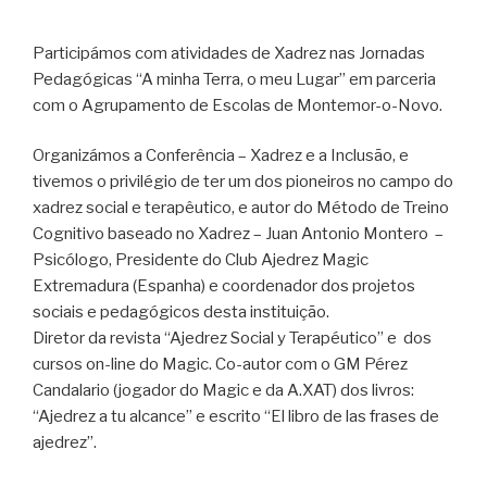
Participámos com atividades de Xadrez nas Jornadas
Pedagógicas “A minha Terra, o meu Lugar” em parceria
com o Agrupamento de Escolas de Montemor-o-Novo.
Organizámos a Conferência – Xadrez e a Inclusão, e
tivemos o privilégio de ter um dos pioneiros no campo do
xadrez social e terapêutico, e autor do Método de Treino
Cognitivo baseado no Xadrez – Juan Antonio Montero –
Psicólogo, Presidente do Club Ajedrez Magic
Extremadura (Espanha) e coordenador dos projetos
sociais e pedagógicos desta instituição.
Diretor da revista “Ajedrez Social y Terapéutico” e dos
cursos on-line do Magic. Co-autor com o GM Pérez
Candalario (jogador do Magic e da A.XAT) dos livros:
“Ajedrez a tu alcance” e escrito “El libro de las frases de
ajedrez”.