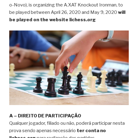
o-Novo), is organizing the A.XAT Knockout Ironman, to
be played between April 26, 2020 and May 9, 2020
will
be played on the website lichess.org
A – DIREITO DE PARTICIPAÇÃO
Qualquer jogador, filiado ou não, poderá participar nesta
prova sendo apenas necessário
ter conta no
lichess.org
para realização das partidas.