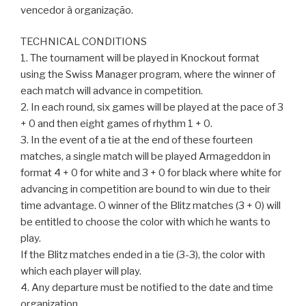
vencedor à organização.
TECHNICAL CONDITIONS
1. The tournament will be played in Knockout format
using the Swiss Manager program, where the winner of
each match will advance in competition.
2. In each round, six games will be played at the pace of 3
+ 0 and then eight games of rhythm 1 + 0.
3. In the event of a tie at the end of these fourteen
matches, a single match will be played Armageddon in
format 4 + 0 for white and 3 + 0 for black where white for
advancing in competition are bound to win due to their
time advantage. O winner of the Blitz matches (3 + 0) will
be entitled to choose the color with which he wants to
play.
If the Blitz matches ended in a tie (3-3), the color with
which each player will play.
4. Any departure must be notified to the date and time
organization.