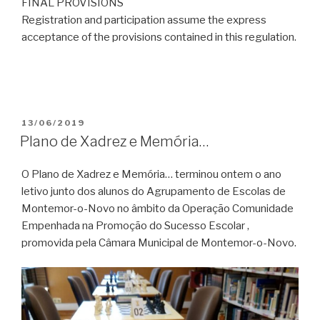
FINAL PROVISIONS
Registration and participation assume the express
acceptance of the provisions contained in this regulation.
PUBLICADO
13/06/2019
EM
Plano de Xadrez e Memória…
O Plano de Xadrez e Memória… terminou ontem o ano
letivo junto dos alunos do Agrupamento de Escolas de
Montemor-o-Novo no âmbito da Operação Comunidade
Empenhada na Promoção do Sucesso Escolar ,
promovida pela Câmara Municipal de Montemor-o-Novo.