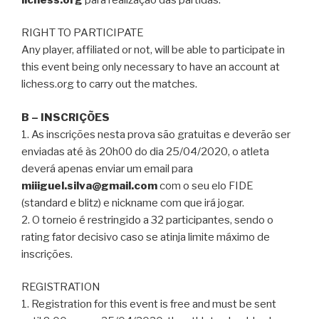
RIGHT TO PARTICIPATE
Any player, affiliated or not, will be able to participate in
this event being only necessary to have an account at
lichess.org to carry out the matches.
B – INSCRIÇÕES
1. As inscrições nesta prova são gratuitas e deverão ser
enviadas até às 20h00 do dia 25/04/2020, o atleta
deverá apenas enviar um email para
miiiguel.silva@gmail.com
com o seu elo FIDE
(standard e blitz) e nickname com que irá jogar.
2. O torneio é restringido a 32 participantes, sendo o
rating fator decisivo caso se atinja limite máximo de
inscrições.
REGISTRATION
1. Registration for this event is free and must be sent