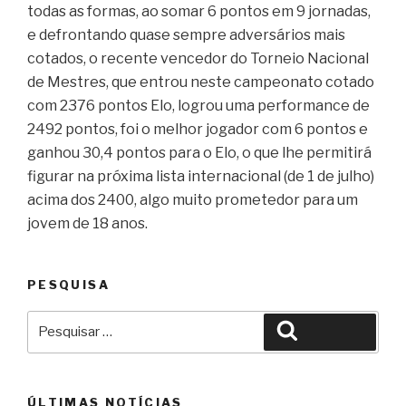
todas as formas, ao somar 6 pontos em 9 jornadas,
e defrontando quase sempre adversários mais
cotados, o recente vencedor do Torneio Nacional
de Mestres, que entrou neste campeonato cotado
com 2376 pontos Elo, logrou uma performance de
2492 pontos, foi o melhor jogador com 6 pontos e
ganhou 30,4 pontos para o Elo, o que lhe permitirá
figurar na próxima lista internacional (de 1 de julho)
acima dos 2400, algo muito prometedor para um
jovem de 18 anos.
PESQUISA
Pesquisar
Pesquisar
por:
ÚLTIMAS NOTÍCIAS