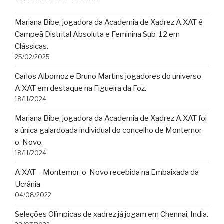
Mariana Bibe, jogadora da Academia de Xadrez A.XAT é
Campeã Distrital Absoluta e Feminina Sub-12 em
Clássicas.
25/02/2025
Carlos Albornoz e Bruno Martins jogadores do universo
A.XAT em destaque na Figueira da Foz.
18/11/2024
Mariana Bibe, jogadora da Academia de Xadrez A.XAT foi
a única galardoada individual do concelho de Montemor-
o-Novo.
18/11/2024
A.XAT – Montemor-o-Novo recebida na Embaixada da
Ucrânia
04/08/2022
Seleções Olímpicas de xadrez já jogam em Chennai, India.