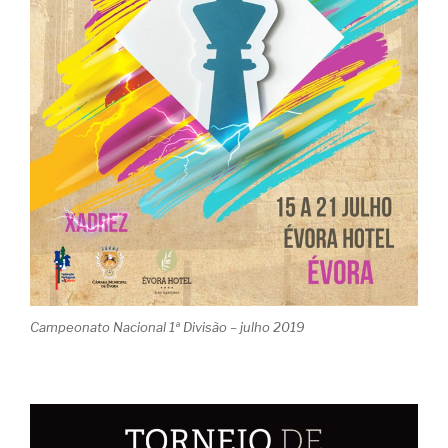
Campeonato Nacional 1ª Divisão – julho 2019