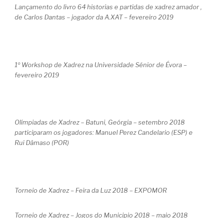
Lançamento do livro 64 historias e partidas de xadrez amador ,
de Carlos Dantas – jogador da A.XAT – fevereiro 2019
1º Workshop de Xadrez na Universidade Sénior de Évora –
fevereiro 2019
Olímpiadas de Xadrez – Batuni, Geórgia – setembro 2018
participaram os jogadores: Manuel Perez Candelario (ESP) e
Rui Dâmaso (POR)
Torneio de Xadrez – Feira da Luz 2018 – EXPOMOR
Torneio de Xadrez – Jogos do Municipio 2018 – maio 2018