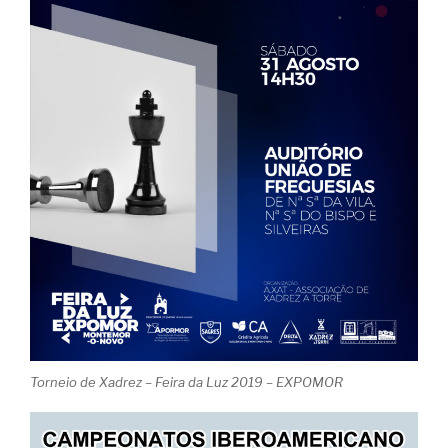
Torneio de Xadrez – Feira da Luz 2019 – EXPOMOR