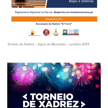
Torneio de Xadrez – Jogos do Município – outubro 2019